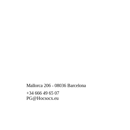
Mallorca 206 - 08036 Barcelona
+34 666 49 65 07
PG@Hocsocx.eu