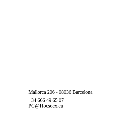
Mallorca 206 - 08036 Barcelona
+34 666 49 65 07
PG@Hocsocx.eu