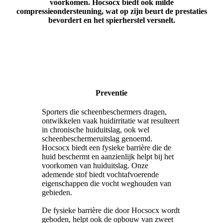
voorkomen. Hocsocx biedt ook milde
compressieondersteuning, wat op zijn beurt de prestaties
bevordert en het spierherstel versnelt.
Preventie
Sporters die scheenbeschermers dragen,
ontwikkelen vaak huidirritatie wat resulteert
in chronische huiduitslag, ook wel
scheenbeschermeruitslag genoemd.
Hocsocx biedt een fysieke barrière die de
huid beschermt en aanzienlijk helpt bij het
voorkomen van huiduitslag. Onze
ademende stof biedt vochtafvoerende
eigenschappen die vocht weghouden van
gebieden.
De fysieke barrière die door Hocsocx wordt
geboden, helpt ook de opbouw van zweet