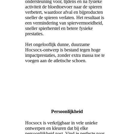
ondersteuning voor, tijdens en na fysieke
activiteit de bloedtoevoer naar de spieren
verbetert, waardoor afval en bijproducten
sneller de spieren verlaten. Het resultaat is
een vermindering van spiervermoeidheid,
sneller spierherstel en betere fysieke
prestaties.
Het ongelooflijk dunne, duurzame
Hocsocx-ontwerp is bestand tegen hoge
impactprestaties, zonder extra massa toe te
voegen aan de atletische schoen.
Persoonlijkheid
Hocsocx is verkrijgbaar in vele unieke
ontwerpen en kleuren dat bij elke
persoonlijkheid past. Vind je perfecte paar