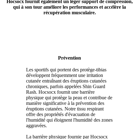
Hocsocx fournit également un léger support de compression,
qui à son tour améliore les performances et accélère la
récupération musculaire.
Prévention
Les sportifs qui portent des protège-tibias
développent fréquemment une irritation
cutanée entraînant des éruptions cutanées
chroniques, parfois appelées Shin Guard
Rash. Hocsocx fournit une barrière
physique qui protège la peau et contribue de
manière significative à la prévention des
éruptions cutanées. Notre tissu respirant
offre des propriétés d'évacuation de
l'humidité qui éloignent l'humidité des zones
aggravées.
La barrière physique fournie par Hocsocx