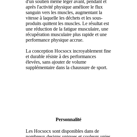
d'un soutien même léger avant, pendant et
après l'activité physique améliore le flux
sanguin vers les muscles, augmentant la
vitesse à laquelle les déchets et les sous-
produits quittent les muscles. Le résultat est
une réduction de la fatigue musculaire, une
récupération musculaire plus rapide et une
performance physique accrue.
La conception Hocsocx incroyablement fine
et durable résiste à des performances
élevées, sans ajouter de volume
supplémentaire dans la chaussure de sport.
Personnalité
Les Hocsocx sont disponibles dans de
nombreux designs uniques et couleurs unies