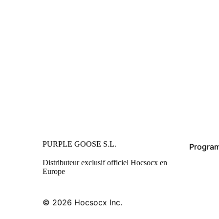
PURPLE GOOSE S.L.
Program
Distributeur exclusif officiel Hocsocx en
Europe
© 2026
Hocsocx Inc.